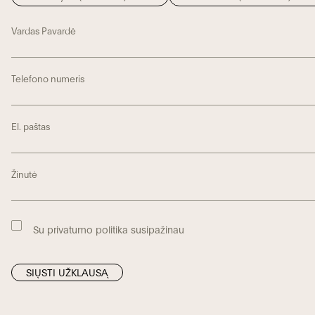
Vardas Pavardė
Telefono numeris
El. paštas
Žinutė
Su privatumo politika susipažinau