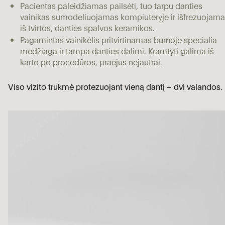
Pacientas paleidžiamas pailsėti, tuo tarpu danties
vainikas sumodeliuojamas kompiuteryje ir išfrezuojam
iš tvirtos, danties spalvos keramikos.
Pagamintas vainikėlis pritvirtinamas burnoje specialia
medžiaga ir tampa danties dalimi. Kramtyti galima iš
karto po procedūros, praėjus nejautrai.
Viso vizito trukmė protezuojant vieną dantį – dvi valandos.