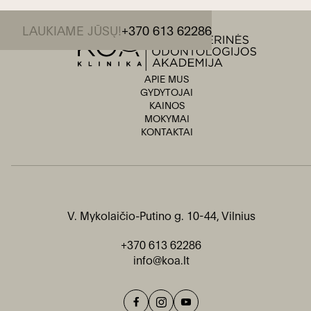
LAUKIAME JŪSŲ!
+370 613 62286
APIE MUS
GYDYTOJAI
KAINOS
MOKYMAI
KONTAKTAI
V. Mykolaičio-Putino g. 10-44, Vilnius
+370 613 62286
info@koa.lt