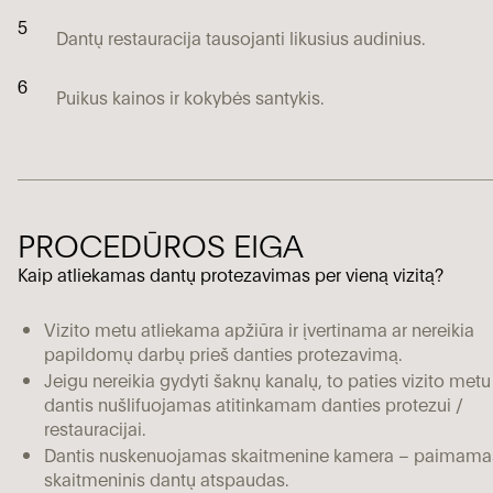
5
Dantų restauracija tausojanti likusius audinius.
6
Puikus kainos ir kokybės santykis.
PROCEDŪROS EIGA
Kaip atliekamas dantų protezavimas per vieną vizitą?
Vizito metu atliekama apžiūra ir įvertinama ar nereikia
papildomų darbų prieš danties protezavimą.
Jeigu nereikia gydyti šaknų kanalų, to paties vizito metu
dantis nušlifuojamas atitinkamam danties protezui /
restauracijai.
Dantis nuskenuojamas skaitmenine kamera – paimama
skaitmeninis dantų atspaudas.