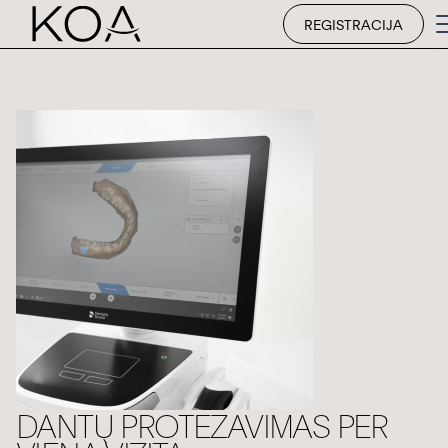
REGISTRACIJA
DANTŲ PROTEZAVIMAS PER