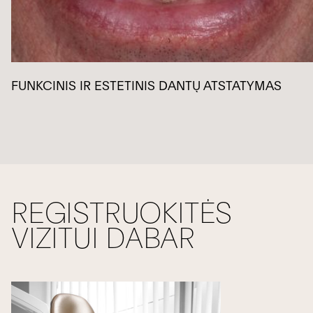
FUNKCINIS IR ESTETINIS DANTŲ ATSTATYMAS
REGISTRUOKITĖS
VIZITUI DABAR