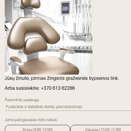
Jūsų žinutė, pirmas žingsnis gražesnės šypsenos link.
Arba susisiekite:
+370 613 62286
Pasirinkite paslaugą
Jums patogiausias vizito laikas
Rytas (9:00-12:00)
Vakaras (13:00-17:00)