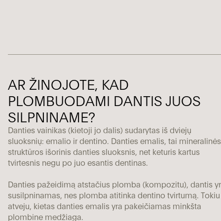
AR ŽINOJOTE, KAD
PLOMBUODAMI DANTIS JUOS
SILPNINAME?
Danties vainikas (kietoji jo dalis) sudarytas iš dviejų
sluoksnių: emalio ir dentino. Danties emalis, tai mineralinės
struktūros išorinis danties sluoksnis, net keturis kartus
tvirtesnis negu po juo esantis dentinas.
Danties pažeidimą atstačius plomba (kompozitu), dantis y
susilpninamas, nes plomba atitinka dentino tvirtumą. Tokiu
atveju, kietas danties emalis yra pakeičiamas minkšta
plombine medžiaga.